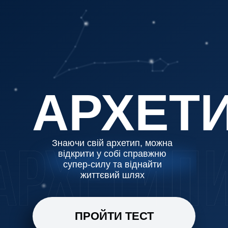
АРХЕТ
Знаючи свій архетип, можна
відкрити у собі справжню
супер-силу та віднайти
життєвий шлях
ПРОЙТИ ТЕСТ