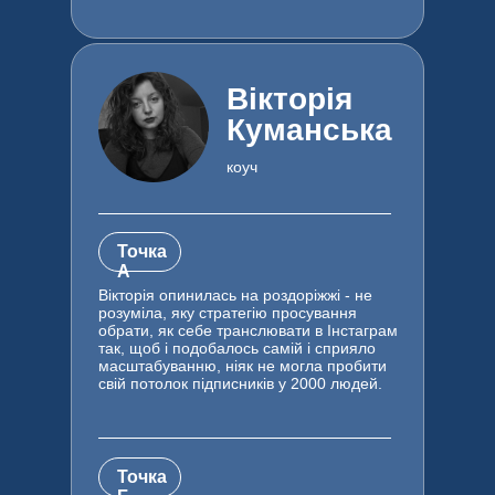
Вікторія
Куманська
коуч
Точка
А
Вікторія опинилась на роздоріжжі - не
розуміла, яку стратегію просування
обрати, як себе транслювати в Інстаграм
так, щоб і подобалось самій і сприяло
масштабуванню, ніяк не могла пробити
свій потолок підписників у 2000 людей.
Точка