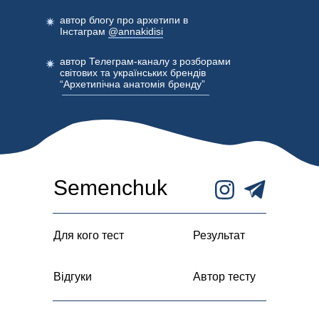
автор блогу про архетипи в
Інстаграм
@annakidisi
автор Телеграм-каналу з розборами
світових та українських брендів
“Архетипічна анатомія бренду”
Semenchuk
Для кого тест
Результат
Відгуки
Автор тесту